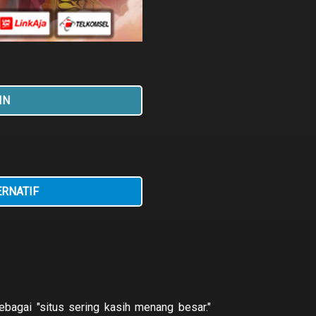
IN
ERNATIF
bagai "situs sering kasih menang besar."