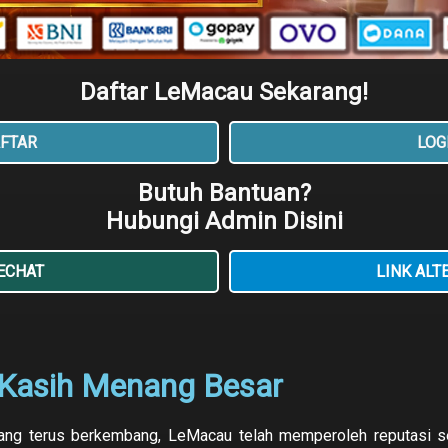
Daftar LeMacau Sekarang!
FTAR
LOG
Butuh Bantuan?
Hubungi Admin Disini
ECHAT
LINK ALT
 Kasih Menang Besar
yang terus berkembang, LeMacau telah memperoleh reputasi se