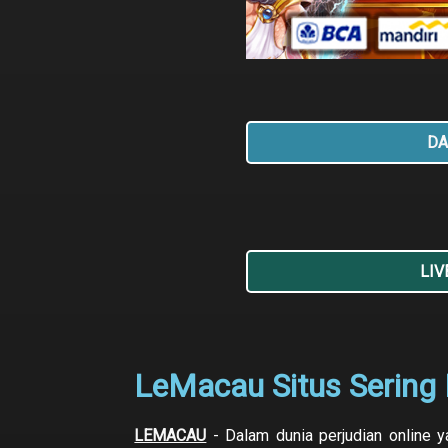
DA
LIV
LeMacau Situs Sering
LEMACAU
- Dalam dunia perjudian online 